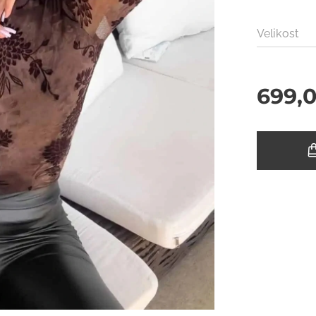
Velikost
699,