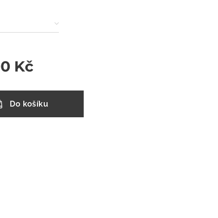
00
Kč
Do košíku