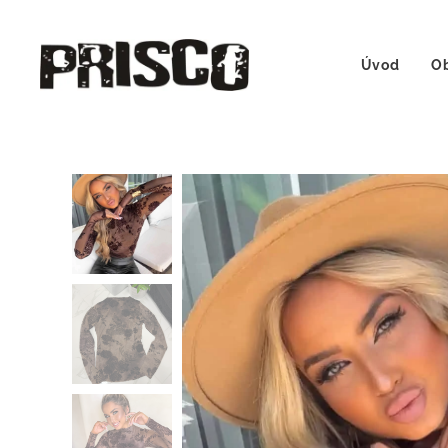
Úvod
Ob