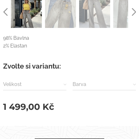
98% Bavlna
2% Elastan
Zvolte si variantu:
Velikost
Barva
1 499,00
Kč