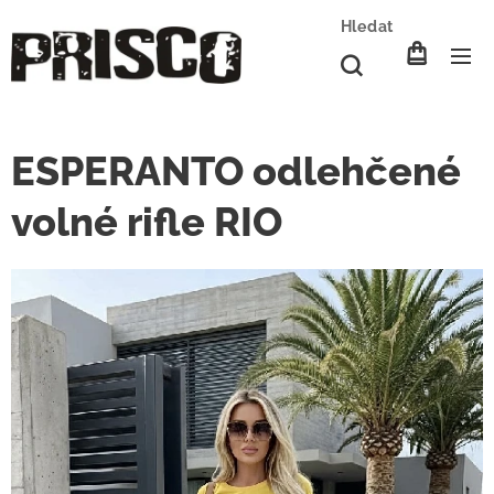
Hledat
ESPERANTO odlehčené
volné rifle RIO