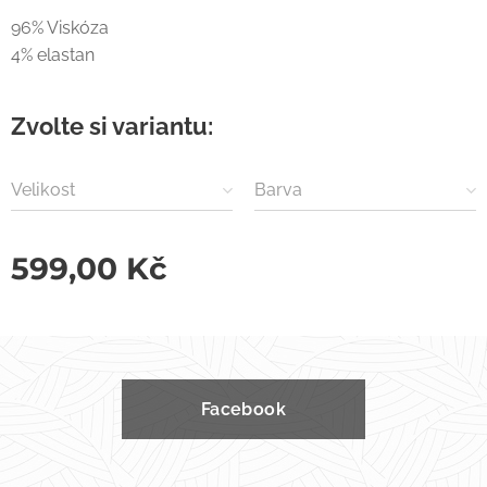
96% Viskóza
4% elastan
Zvolte si variantu:
Velikost
Barva
599,00
Kč
Facebook