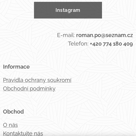
Instagram
E-mail:
roman.po@seznam.cz
Telefon:
+420 774 180 409
Informace
Pravidla ochrany soukromí
Obchodní podmínky
Obchod
O nás
Kontaktujte nás