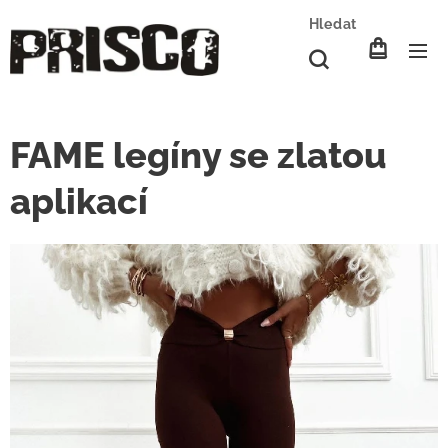
Hledat
FAME legíny se zlatou
aplikací