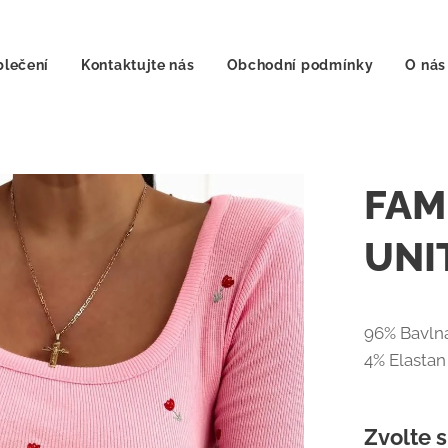
lečení
Kontaktujte nás
Obchodní podmínky
O nás
FAME
UNI
96% Bavln
4% Elastan
Zvolte s