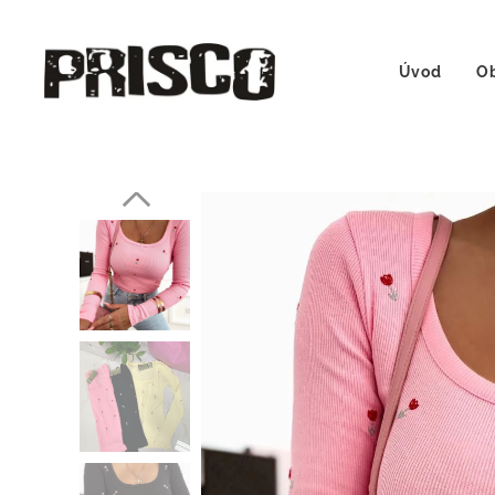
Úvod
Ob