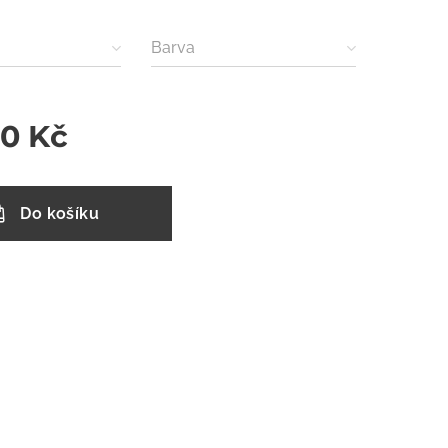
Barva
00
Kč
Do košíku