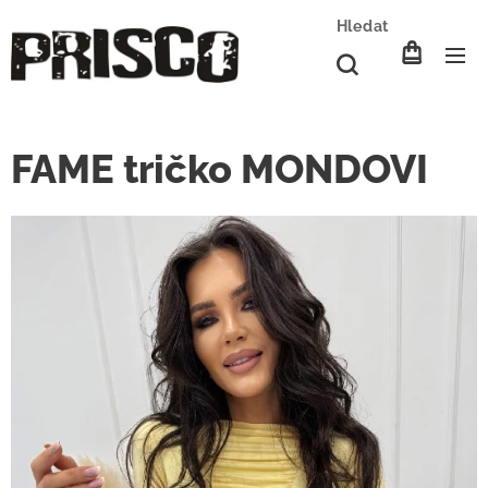
Hledat
FAME tričko MONDOVI