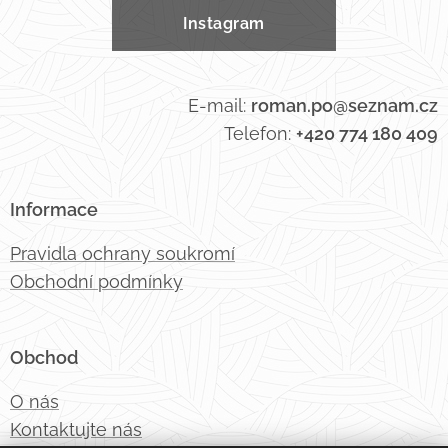
Instagram
E-mail:
roman.po@seznam.cz
Telefon:
+420 774 180 409
Informace
Pravidla ochrany soukromí
Obchodní podmínky
Obchod
O nás
Kontaktujte nás