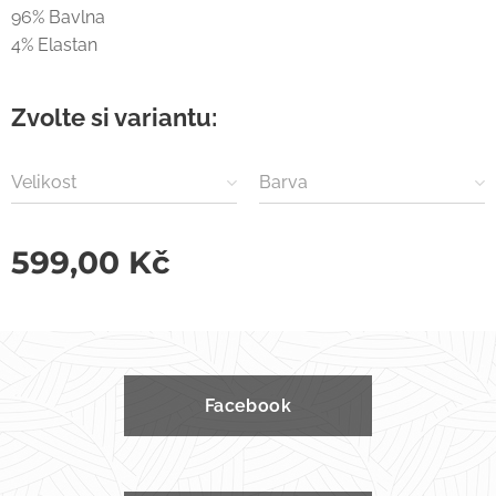
96% Bavlna
4% Elastan
Zvolte si variantu:
Velikost
Barva
599,00
Kč
Facebook