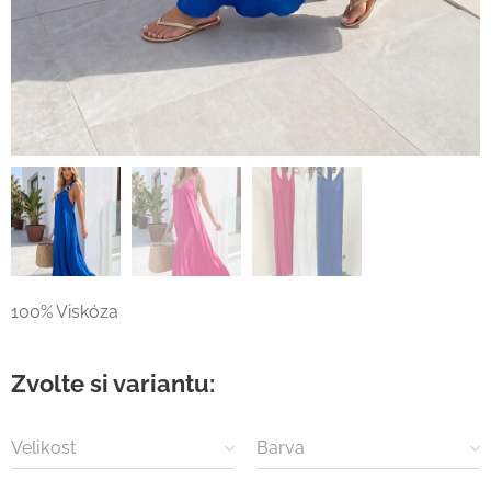
100% Viskóza
Zvolte si variantu:
Velikost
Barva