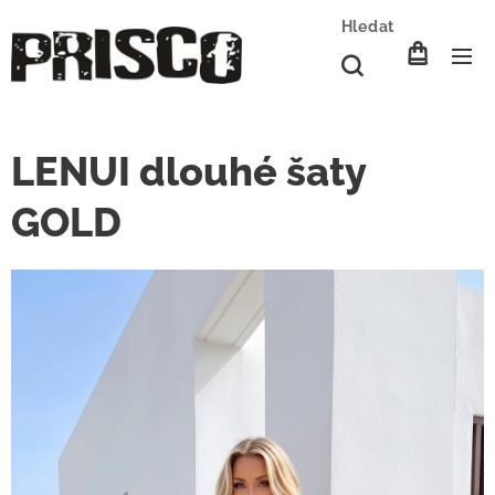
Hledat
LENUI dlouhé šaty
GOLD