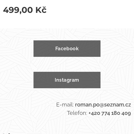
499,00
Kč
Facebook
Instagram
E-mail:
roman.po@seznam.cz
Telefon:
+420 774 180 409