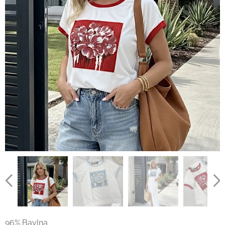
96% Bavlna