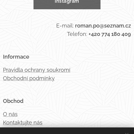
Instagram
E-mail:
roman.po@seznam.cz
Telefon:
+420 774 180 409
Informace
Pravidla ochrany soukromí
Obchodní podmínky
Obchod
O nás
Kontaktujte nás