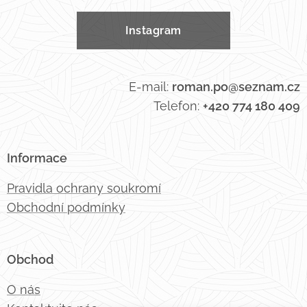
Instagram
E-mail:
roman.po@seznam.cz
Telefon:
+420 774 180 409
Informace
Pravidla ochrany soukromí
Obchodní podmínky
Obchod
O nás