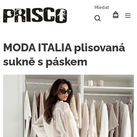
Hledat
MODA ITALIA plisovaná
sukně s páskem