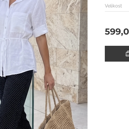
Velikost
599,