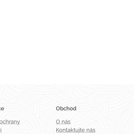
ce
Obchod
 ochrany
O nás
í
Kontaktujte nás