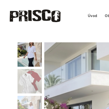
Úvod
Ob