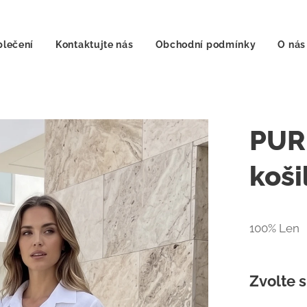
lečení
Kontaktujte nás
Obchodní podmínky
O nás
PUR
koši
100% Len
Zvolte s