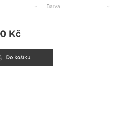
Barva
00
Kč
Do košíku