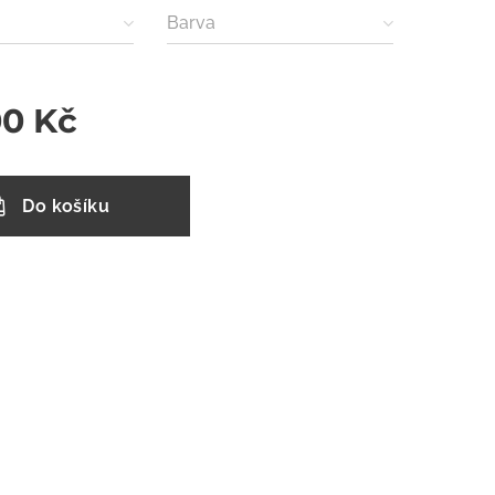
Barva
00
Kč
Do košíku