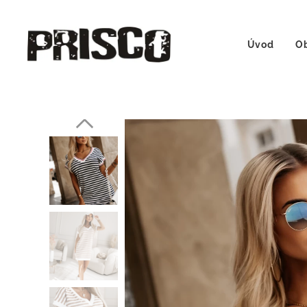
Úvod
Ob