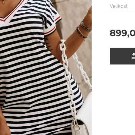
Velikost
899,