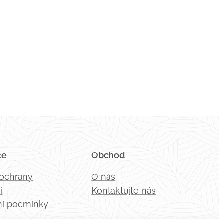
ce
Obchod
 ochrany
O nás
í
Kontaktujte nás
í podmínky