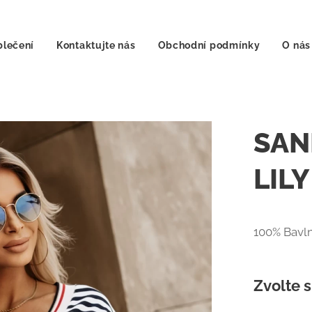
lečení
Kontaktujte nás
Obchodní podmínky
O nás
SAN
LILY
100% Bavl
Zvolte s